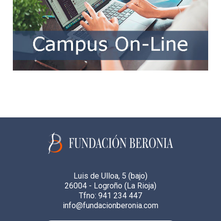
Luis de Ulloa, 5 (bajo)
26004 - Logroño (La Rioja)
Tfno: 941 234 447
info@fundacionberonia.com