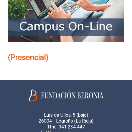
(Presencial)
Luis de Ulloa, 5 (bajo)
26004 - Logroño (La Rioja)
Tfno: 941 234 447